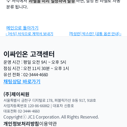
💡 서식에서 
라벨을 미리 설정하여 발송
하면, 설정 된 라벨로 자동 
분류 됩니다.
메인으로 돌아가기
‹ [서식] 서식으로 계약서 보내기
[작성란] 박스란? (공통 옵션 안내) ›
이싸인온 고객센터
운영 시간 : 평일 오전 9시 ~ 오후 5시
점심 시간 : 오전 11시 30분 ~ 오후 1시
유선 전화 : 02-3444-4660
채팅상담 바로가기
(주)제이씨원
서울특별시 금천구 디지털로 178, 퍼블릭가산 B동 917, 918호
사업자등록번호 120-86-66862 | 대표자 신종호 
대표전화 02-3444-4660
Copyrightⓒ JC1 Corporation. All Rights Reserved.
개인정보처리방침
이용약관