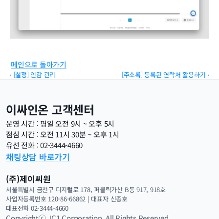
메인으로 돌아가기
‹ [설정] 인감 관리
[주소록] 등록된 연락처 활용하기 ›
이싸인온 고객센터
운영 시간 : 평일 오전 9시 ~ 오후 5시
점심 시간 : 오전 11시 30분 ~ 오후 1시
유선 전화 : 02-3444-4660
채팅상담 바로가기
(주)제이씨원
서울특별시 금천구 디지털로 178, 퍼블릭가산 B동 917, 918호
사업자등록번호 120-86-66862 | 대표자 신종호 
대표전화 02-3444-4660
Copyrightⓒ JC1 Corporation. All Rights Reserved.