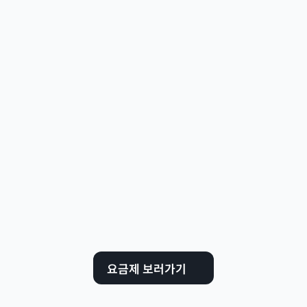
다양한 텍스트 타입
휴대폰번호,  주민등록번호, 사업자번호 등 다양한 
입력타입을 지원합니다.
맞춤형 입력란
서명, 텍스트, 날짜/시간, 체크박스, 드롭다운 등 
여러 필드를 지원합니다.
예약전송
원하는 날짜/시간에 전송할 수 있습니다.
외부 참조 (CC)
계약 내용을 쉽게 공유할 수 있습니다.
요금제 보러가기
알림 재전송
서명을 놓친 고객에게 재전송할 수 있습니다.