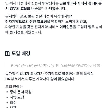
입·퇴사 과정에서 빈번하게 발생하는 
근로계약서·사직서 등 HR 문
서 업무의 효율화
가 중요한 과제였습니다.
문서량이 많고, 보관·전달 과정이 복잡해지면서
전자계약으로의 전환 필요성
을 명확하게 느끼게 되었고,
다양한 기능을 갖춘 전자계약 서비스 
이싸인온
을 도입해 업무 방식
에 큰 개선을 이뤘습니다.
1️⃣ 도입 배경
반복되는 HR 문서 처리의 번거로움을 해결하기 위해
슈가힐은 입사자·퇴사자가 주기적으로 발생하는 조직 특성상
HR 부서에서 다루는 계약서의 양이 많았습니다.
도입 전에는
▪️ 종이 문서 작성
▪️ 서명 요청
▪️ 회수
▪️ 보관