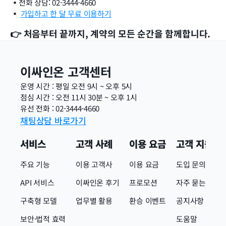
▪️전화 상담: 02-3444-4660
▪️ 
가입하고 한 달 무료 이용하기
👉 처음부터 끝까지, 계약의 모든 순간을 함께합니다.
이싸인온 고객센터
운영 시간 : 평일 오전 9시 ~ 오후 5시
점심 시간 : 오전 11시 30분 ~ 오후 1시
유선 전화 : 02-3444-4660
채팅상담 바로가기
서비스
고객 사례
이용 요금
고객 지원
주요 기능
이용 고객사
이용 요금
도입 문의
API 서비스
이싸인온 후기
프로모션
자주 묻는 질문
구축형 모델
업무별 활용
환승 이벤트
공지사항
보안·법적 효력
도움말