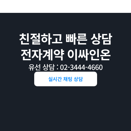
친절하고 빠른 상담
전자계약 이싸인온
유선 상담 : 02-3444-4660
실시간 채팅 상담
💎
💎
💎
신규 가입 시, 한 달 무료
연 요금 40% 할인