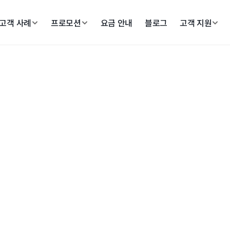
고객 사례
프로모션
요금 안내
블로그
고객 지원
수집 및 이용 동의
을 위하여 아래와 같이 개인정보를 수집·이용합니다.
이용합니다.