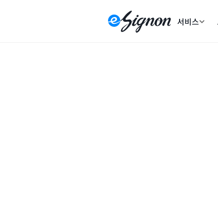
서비스
회원가입 개인정보 
㈜제이씨원은 이싸인온 회원가입 및 서비스 제공
제1조 (수집·이용 목적)
회사는 다음의 목적을 위하여 개인정보를 수집·
① 회원가입 및 회원 식별
② 회원제 서비스 제공 및 계정 관리
③ 이싸인온 서비스 제공
④ 본인 확인 및 부정 이용 방지