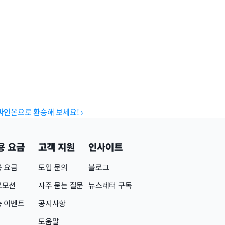
싸인온으로 환승해 보세요! ›
용 요금
고객 지원
인사이트
 요금
도입 문의
블로그
로모션
자주 묻는 질문
뉴스레터 구독
승 이벤트
공지사항
도움말