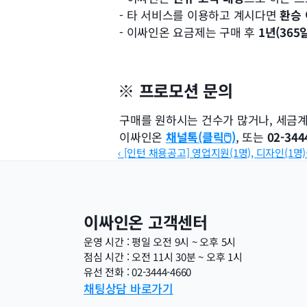
- 타 서비스를 이용하고 계시다면 
환승
- 이싸인온 요금제는 구매 후 
1년(365
※ 프로모션 문의
구매를 원하시는 건수가 많거나, 세금계
이싸인온 
채널톡(클릭🖱️)
, 또는 
02-344
‹ [인턴 채용공고] 영업지원(1명), 디자인(1명
이싸인온 고객센터
운영 시간 : 평일 오전 9시 ~ 오후 5시
점심 시간 : 오전 11시 30분 ~ 오후 1시
유선 전화 : 02-3444-4660
채팅상담 바로가기