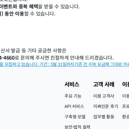
 이벤트와 중복 혜택
을 받을 수 있습니다.
일) 동안 이용
할 수 있습니다.
산서 발급 등 기타 궁금한 사항은
4-4660
로 문의해 주시면 친절하게 안내해 드리겠습니다.
)을 모집하고 있습니다. 기간 : 5월 31일까지
기존 건 수와 요금제 그대로 이
서비스
고객 사례
이
주요 기능
이용 고객사
이용
API 서비스
이싸인온 후기
프
구축형 모델
업무별 활용
환
보안·법적 효력