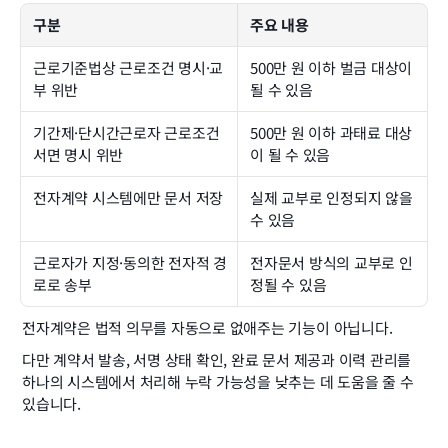
구분
주요 내용
근로기준법상 근로조건 명시·교
500만 원 이하 벌금 대상이 
부 위반
될 수 있음
기간제·단시간근로자 근로조건 
500만 원 이하 과태료 대상
서면 명시 위반
이 될 수 있음
전자계약 시스템에만 문서 저장
실제 교부로 인정되지 않을 
수 있음
근로자가 지정·동의한 전자적 경
전자문서 방식의 교부로 인
로로 송부
정될 수 있음
전자계약은 법적 의무를 자동으로 없애주는 기능이 아닙니다.
다만 계약서 발송, 서명 상태 확인, 완료 문서 제공과 이력 관리를 
하나의 시스템에서 처리해 누락 가능성을 낮추는 데 도움을 줄 수 
있습니다.