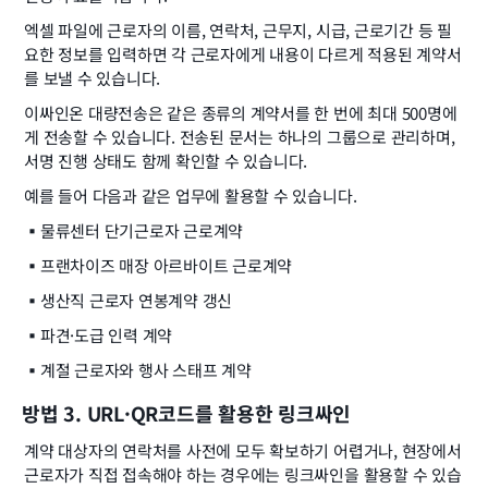
엑셀 파일에 근로자의 이름, 연락처, 근무지, 시급, 근로기간 등 필
요한 정보를 입력하면 각 근로자에게 내용이 다르게 적용된 계약서
를 보낼 수 있습니다.
이싸인온 대량전송은 같은 종류의 계약서를 한 번에 최대 500명에
게 전송할 수 있습니다. 전송된 문서는 하나의 그룹으로 관리하며, 
서명 진행 상태도 함께 확인할 수 있습니다.
예를 들어 다음과 같은 업무에 활용할 수 있습니다.
▪️
물류센터 단기근로자 근로계약
▪️
프랜차이즈 매장 아르바이트 근로계약
▪️
생산직 근로자 연봉계약 갱신
▪️
파견·도급 인력 계약
▪️
계절 근로자와 행사 스태프 계약
방법 3. URL·QR코드를 활용한 링크싸인
계약 대상자의 연락처를 사전에 모두 확보하기 어렵거나, 현장에서 
근로자가 직접 접속해야 하는 경우에는 링크싸인을 활용할 수 있습