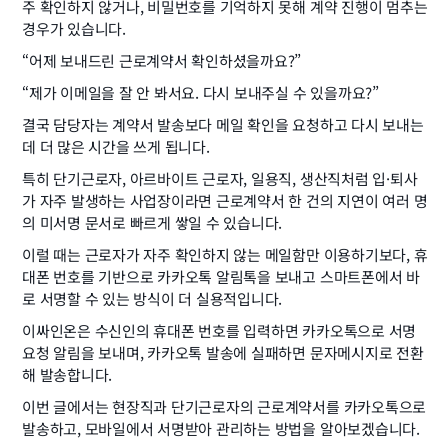
주 확인하지 않거나, 비밀번호를 기억하지 못해 계약 진행이 멈추는 
경우가 있습니다.
“어제 보내드린 근로계약서 확인하셨을까요?”
“제가 이메일을 잘 안 봐서요. 다시 보내주실 수 있을까요?”
결국 담당자는 계약서 발송보다 메일 확인을 요청하고 다시 보내는 
데 더 많은 시간을 쓰게 됩니다.
특히 단기근로자, 아르바이트 근로자, 일용직, 생산직처럼 입·퇴사
가 자주 발생하는 사업장이라면 근로계약서 한 건의 지연이 여러 명
의 미서명 문서로 빠르게 쌓일 수 있습니다.
이럴 때는 근로자가 자주 확인하지 않는 메일함만 이용하기보다, 휴
대폰 번호를 기반으로 카카오톡 알림톡을 보내고 스마트폰에서 바
로 서명할 수 있는 방식이 더 실용적입니다.
이싸인온은 수신인의 휴대폰 번호를 입력하면 카카오톡으로 서명 
요청 알림을 보내며, 카카오톡 발송에 실패하면 문자메시지로 전환
해 발송합니다.
이번 글에서는 현장직과 단기근로자의 근로계약서를 카카오톡으로 
발송하고, 모바일에서 서명받아 관리하는 방법을 알아보겠습니다.