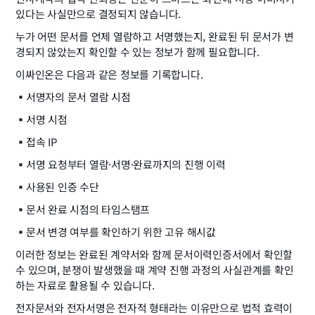
있다는 사실만으로 결정되지 않습니다.
누가 어떤 문서를 언제 열람하고 서명했는지, 완료된 뒤 문서가 변
경되지 않았는지 확인할 수 있는 정보가 함께 필요합니다.
이싸인온은 다음과 같은 정보를 기록합니다.
▪️
서명자의 문서 열람 시점
▪️
서명 시점
▪️
접속 IP
▪️
서명 요청부터 열람·서명·완료까지의 진행 이력
▪️
사용된 인증 수단
▪️
문서 완료 시점의 타임스탬프
▪️
문서 변경 여부를 확인하기 위한 고유 해시값
이러한 정보는 완료된 계약서와 함께 문서이력인증서에서 확인할 
수 있으며, 분쟁이 발생했을 때 계약 진행 과정의 사실관계를 확인
하는 자료로 활용될 수 있습니다.
전자문서와 전자서명은 전자적 형태라는 이유만으로 법적 효력이 