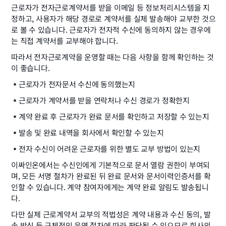
근로자가 전자근로계약서를 받을 이메일 등 정보처리시스템을 지
정하고, 사용자가 해당 경로로 계약서를 실제 발송해야 교부한 것으
로 볼 수 있습니다. 근로자가 전자적 수신에 동의하지 않는 경우에
는 직접 계약서를 교부해야 합니다.
따라서 전자근로계약을 운영할 때는 다음 사항을 함께 확인하는 것
이 좋습니다.
▪️
근로자가 전자문서 수신에 동의했는지
▪️
근로자가 계약서를 받을 연락처나 수신 경로가 정확한지
▪️
계약 완료 후 근로자가 완료 문서를 확인하고 저장할 수 있는지
▪️
발송 및 완료 내역을 회사에서 확인할 수 있는지
▪️
전자 수신이 어려운 근로자를 위한 별도 교부 방법이 있는지
이싸인온에서는 수신인에게 기본적으로 문서 열람 권한이 부여되
며, 모든 서명 절차가 완료된 뒤 완료 문서와 문서이력인증서를 확
인할 수 있습니다. 계약 참여자에게는 계약 완료 알림도 발송됩니
다.
다만 실제 근로계약서 교부의 적법성은 계약 내용과 수신 동의, 발
송 방식 등 구체적인 운영 절차에 따라 판단될 수 있으므로 회사의 