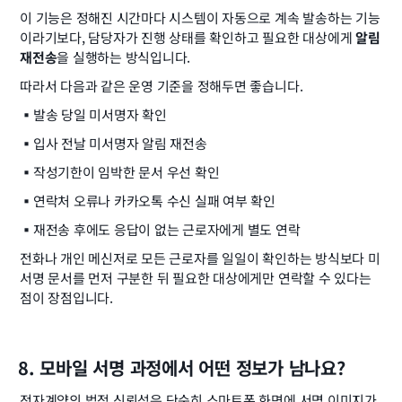
이 기능은 정해진 시간마다 시스템이 자동으로 계속 발송하는 기능
이라기보다, 담당자가 진행 상태를 확인하고 필요한 대상에게 
알림 
재전송
을 실행하는 방식입니다.
따라서 다음과 같은 운영 기준을 정해두면 좋습니다.
▪️
발송 당일 미서명자 확인
▪️
입사 전날 미서명자 알림 재전송
▪️
작성기한이 임박한 문서 우선 확인
▪️
연락처 오류나 카카오톡 수신 실패 여부 확인
▪️
재전송 후에도 응답이 없는 근로자에게 별도 연락
전화나 개인 메신저로 모든 근로자를 일일이 확인하는 방식보다 미
서명 문서를 먼저 구분한 뒤 필요한 대상에게만 연락할 수 있다는 
점이 장점입니다.
8. 모바일 서명 과정에서 어떤 정보가 남나요?
전자계약의 법적 신뢰성은 단순히 스마트폰 화면에 서명 이미지가 