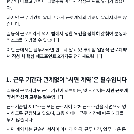
현장이 바쁘고 인력이 급할수록 계약서 작성은 뒤로 밀리기 쉽습니
다.
하지만 근무 기간이 짧다고 해서 근로계약의 기준이 달라지지는 않
습니다.
일용직 근로계약서 역시 
법에서 정한 요건을 정확히 갖춰야
 분쟁과 
리스크를 예방할 수 있습니다.
이번 글에서는 실무자라면 반드시 알고 있어야 할 
일용직 근로계약
서 작성 시 핵심 체크포인트 3가지
를 정리해드립니다.
1. 근무 기간과 관계없이 ‘서면 계약’은 필수입니다
일용직 근로자라도 근무 기간이 하루이든, 몇 시간이든 
서면 근로계
약서 작성과 교부는 필수
입니다.
근로기준법 제17조는 모든 근로자에 대해 근로조건을 서면으로 명
시하도록 규정하고 있으며, 고용 형태나 근무 기간에 따른 예외를 
두지 않습니다.
서면 계약서는 단순한 형식이 아니라 임금, 근무시간, 업무 내용 등 