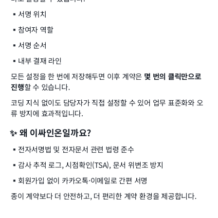
▪️
서명 위치
▪️
참여자 역할
▪️
서명 순서
▪️
내부 결재 라인
모든 설정을 한 번에 저장해두면 이후 계약은 
몇 번의 클릭만으로 
진행
할 수 있습니다.
코딩 지식 없이도 담당자가 직접 설정할 수 있어 업무 표준화와 오
류 방지에 효과적입니다.
✨ 왜 이싸인온일까요?
▪️
전자서명법 및 전자문서 관련 법령 준수
▪️
감사 추적 로그, 시점확인(TSA), 문서 위변조 방지
▪️
회원가입 없이 카카오톡·이메일로 간편 서명
종이 계약보다 더 안전하고, 더 편리한 계약 환경을 제공합니다.