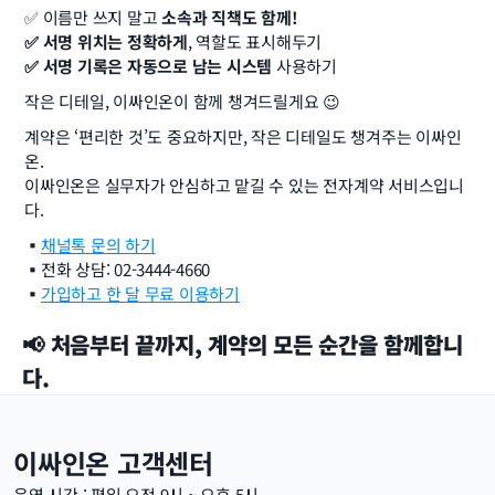
✅ 이름만 쓰지 말고 
소속과 직책도 함께!
✅ 서명 위치는 정확하게
, 역할도 표시해두기
✅ 서명 기록은 자동으로 남는 시스템
 사용하기
작은 디테일, 이싸인온이 함께 챙겨드릴게요 😉
계약은 ‘편리한 것’도 중요하지만, 작은 디테일도 챙겨주는 이싸인
온.
이싸인온은 실무자가 안심하고 맡길 수 있는 전자계약 서비스입니
다.
▪️
채널톡 문의 하기
▪️전화 상담: 02-3444-4660
▪️
가입하고 한 달 무료 이용하기
📢 처음부터 끝까지, 계약의 모든 순간을 함께합니
다.
이싸인온 고객센터
운영 시간 : 평일 오전 9시 ~ 오후 5시