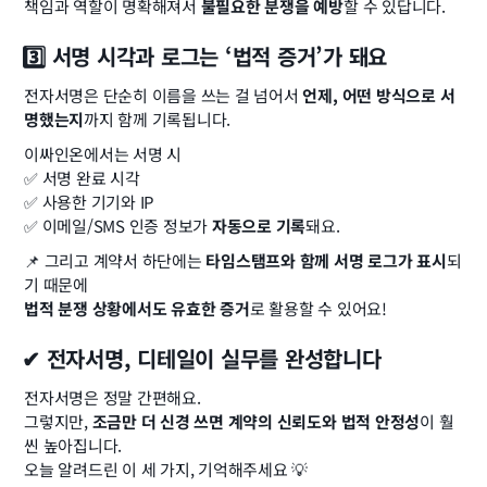
책임과 역할이 명확해져서 
불필요한 분쟁을 예방
할 수 있답니다.
3️⃣ 서명 시각과 로그는 ‘법적 증거’가 돼요
전자서명은 단순히 이름을 쓰는 걸 넘어서 
언제, 어떤 방식으로 서
명했는지
까지 함께 기록됩니다.
이싸인온에서는 서명 시
✅ 서명 완료 시각
✅ 사용한 기기와 IP
✅ 이메일/SMS 인증 정보가 
자동으로 기록
돼요.
📌 그리고 계약서 하단에는 
타임스탬프와 함께 서명 로그가 표시
되
기 때문에
법적 분쟁 상황에서도 유효한 증거
로 활용할 수 있어요!
✔ 전자서명, 디테일이 실무를 완성합니다
전자서명은 정말 간편해요.
그렇지만, 
조금만 더 신경 쓰면 계약의 신뢰도와 법적 안정성
이 훨
씬 높아집니다.
오늘 알려드린 이 세 가지, 기억해주세요 💡