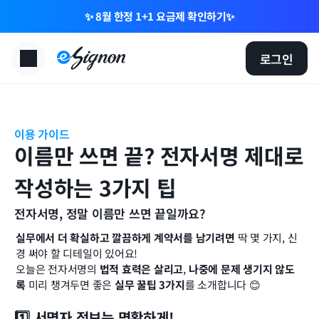
✨ 8월 한정 1+1 요금제 확인하기✨
로그인
이용 가이드
이름만 쓰면 끝? 전자서명 제대로 
작성하는 3가지 팁
전자서명, 정말 이름만 쓰면 끝일까요?
실무에서 더 확실하고 깔끔하게 계약서를 남기려면 
딱 몇 가지, 신
경 써야 할 디테일이 있어요!
오늘은 전자서명의 
법적 효력은 살리고
, 
나중에 문제 생기지 않도
록 
미리 챙겨두면 좋은 
실무 꿀팁 3가지
를 소개합니다 😊
1️⃣ 서명자 정보는 명확하게!