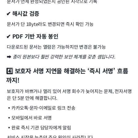
문서가 언제 완성되었는지 공인된 시각으로 기록
✔ 해시값 검증
문서가 단 1Byte라도 변경되면 즉시 확인 가능
✔ PDF 기반 자동 봉인
다운로드된 문서는 열람은 가능하지만 변경은 불가능
➡ 
종이 원본보다 훨씬 강력한 보안 체계를 갖춘 셈입니다.
4️⃣ 보호자 서명 지연을 해결하는 ‘즉시 서명’ 흐름
까지!
보호자가 바쁘거나 멀리 있어 서명 회수가 늦어지는 문제, 전자서명
은 단 5분 만에 해결합니다.
▪️
카카오톡·문자·이메일로 링크 전송
▪️
모바일에서 바로 서명
▪️
완료 즉시 기관 담당자에게 알림
서비스 시작을 늦추던 주요 원인이 사라집니다.