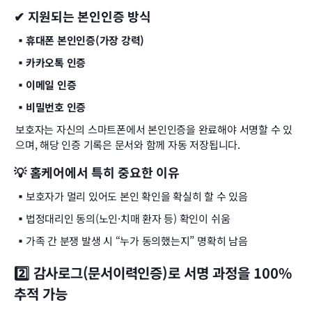
✔ 지원되는 본인인증 방식
▪️휴대폰 본인인증(가장 강력)
▪️카카오톡 인증
▪️이메일 인증
▪️비밀번호 인증
보호자는 자신의 스마트폰에서 본인인증을 완료해야 서명할 수 있
으며, 해당 인증 기록은 문서와 함께 자동 저장됩니다.
💡 홈케어에서 특히 중요한 이유
▪️
보호자가 멀리 있어도 본인 확인을 확실히 할 수 있음
▪️
법정대리인 동의(노인·치매 환자 등) 확인이 쉬움
▪️
가족 간 분쟁 발생 시 “누가 동의했는지” 명확히 남음
2️⃣ 감사로그(문서이력인증)로 서명 과정을 100% 
추적 가능