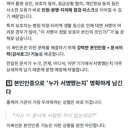
케어 플랜 승인, 보호자 동의, 응급상황 협의, 개인정보 동의 등은 
사소한 오류가 바로 
민원·분쟁·지자체 점검 리스크
로 이어질 수 있
기 때문입니다.
특히 보호자는 병원·직장·타지역 생활 등으로 인해 대면 서명이 어
려운 경우가 많아, “이 서명이 정말 보호자 본인의 것인가?”가 늘 문
제로 남습니다.
이 싸인온은 이런 문제를 해결하기 위해 
강력한 본인인증 + 문서이
력(감사로그) 기능
을 제공합니다.
전달된 문서가 
누가, 언제, 어디서, 어떤 기기에서
 서명했는지 아주 
상세하게 남기 때문에 분쟁 예방에 탁월합니다.
1️⃣ 본인인증으로 ‘누가 서명했는지’ 명확하게 남긴
다
홈케어 기관이 가장 두려워하는 상황은 바로 이겁니다:
“저는 이 문서에 서명한 적이 없는데요?”
이싸인온 본인인증 기능은 이런 상황을 원천 차단합니다.