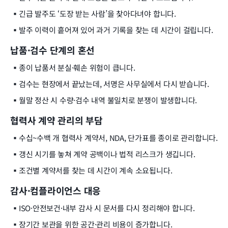
▪️
긴급 발주도 ‘도장 받는 사람’을 찾아다녀야 합니다.
▪️
발주 이력이 흩어져 있어 과거 기록을 찾는 데 시간이 걸립니다.
납품·검수 단계의 혼선
▪️
종이 납품서 분실·훼손 위험이 큽니다.
▪️
검수는 현장에서 끝났는데, 서명은 사무실에서 다시 받습니다.
▪️
월말 정산 시 수량·검수 내역 불일치로 분쟁이 발생합니다.
협력사 계약 관리의 부담
▪️
수십~수백 개 협력사 계약서, NDA, 단가표를 종이로 관리합니다.
▪️
갱신 시기를 놓쳐 계약 공백이나 법적 리스크가 생깁니다.
▪️
조건별 계약서를 찾는 데 시간이 계속 소요됩니다.
감사·컴플라이언스 대응
▪️
ISO·안전보건·내부 감사 시 문서를 다시 정리해야 합니다.
▪️
장기간 보관을 위한 공간·관리 비용이 증가합니다.