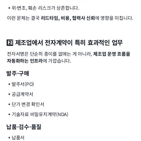
▪️
위·변조, 훼손 리스크가 상존합니다.
이런 문제는 결국 
리드타임, 비용, 협력사 신뢰
에 영향을 미칩니다.
2️⃣ 제조업에서 전자계약이 특히 효과적인 업무
전자서명은 단순히 종이를 없애는 게 아니라, 
제조업 운영 흐름을 
자동화하는 인프라
에 가깝습니다.
발주·구매
▪️
발주서(PO)
▪️
공급계약서
▪️
단가 변경 확인서
▪️
기술자료 비밀유지계약(NDA)
납품·검수·품질
▪️
납품서