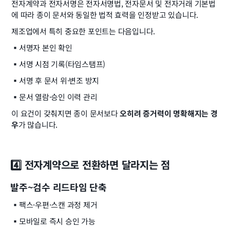
전자계약과 전자서명은 전자서명법, 전자문서 및 전자거래 기본법
에 따라 종이 문서와 동일한 법적 효력을 인정받고 있습니다.
제조업에서 특히 중요한 포인트는 다음입니다.
▪️
서명자 본인 확인
▪️
서명 시점 기록(타임스탬프)
▪️
서명 후 문서 위·변조 방지
▪️
문서 열람·승인 이력 관리
이 요건이 갖춰지면 종이 문서보다 
오히려 증거력이 명확해지는 경
우
가 많습니다.
4️⃣ 전자계약으로 전환하면 달라지는 점
발주~검수 리드타임 단축
▪️
팩스·우편·스캔 과정 제거
▪️
모바일로 즉시 승인 가능