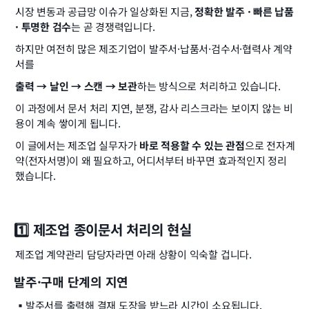
시장 변동과 공급망 이슈가 일상화된 지금, 
정확한 발주 · 빠른 납품 
· 투명한 검수
는 곧 경쟁력입니다.
하지만 여전히 많은 제조기업이 발주서·납품서·검수서·협력사 계약
서를
출력 → 날인 → 스캔 → 보관
하는 방식으로 처리하고 있습니다.
이 과정에서 문서 처리 지연, 분쟁, 감사 리스크라는 보이지 않는 비
용이 계속 쌓이게 됩니다.
이 글에서는 제조업 실무자가 
바로 적용할 수 있는 관점
으로 전자계
약(전자서명)이 왜 필요하고, 어디서부터 바꾸면 효과적인지 정리
했습니다.
1️⃣ 제조업 종이문서 처리의 현실
제조업 계약관리 담당자라면 아래 상황이 익숙할 겁니다.
발주·구매 단계의 지연
▪️
발주서를 출력해 결재 도장을 받느라 시간이 소요됩니다.