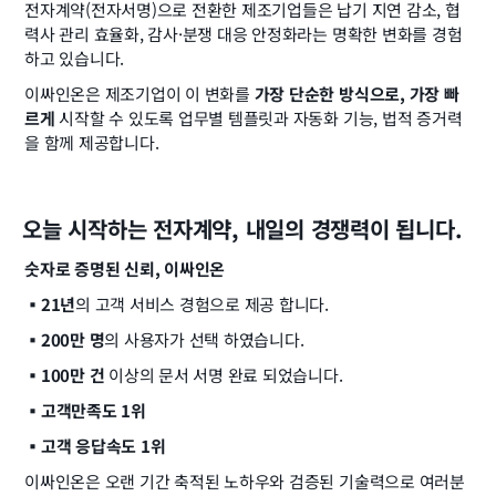
전자계약(전자서명)으로 전환한 제조기업들은 납기 지연 감소, 협
력사 관리 효율화, 감사·분쟁 대응 안정화라는 명확한 변화를 경험
하고 있습니다.
이싸인온은 제조기업이 이 변화를 
가장 단순한 방식으로, 가장 빠
르게
 시작할 수 있도록 업무별 템플릿과 자동화 기능, 법적 증거력
을 함께 제공합니다.
오늘 시작하는 전자계약, 내일의 경쟁력이 됩니다.
숫자로 증명된 신뢰, 이싸인온
▪️21년
의 고객 서비스 경험으로 제공 합니다.
▪️200만 명
의 사용자가 선택 하였습니다.
▪️100만 건
 이상의 문서 서명 완료 되었습니다.
▪️고객만족도 1위
▪️고객 응답속도 1위
이싸인온은 오랜 기간 축적된 노하우와 검증된 기술력으로 여러분