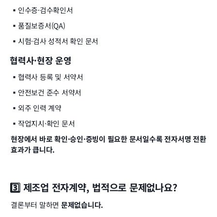
▪️
인수증·검수확인서
▪️
품질보증서(QA)
▪️
시험·검사 성적서 확인 문서
협력사·현장 운영
▪️
협력사 등록 및 서약서
▪️
안전보건 준수 서약서
▪️
외주 인력 계약
▪️
작업지시·확인 문서
현장에서 바로 확인·승인·증빙이 필요한 문서일수록 전자서명 전환 
효과가 큽니다.
3️⃣ 제조업 전자계약, 법적으로 문제없나요?
결론부터 말하면 
문제없습니다.