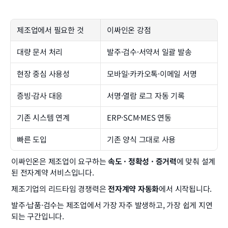
제조업에서 필요한 것
이싸인온 강점
대량 문서 처리
발주·검수·서약서 일괄 발송
현장 중심 사용성
모바일·카카오톡·이메일 서명
증빙·감사 대응
서명·열람 로그 자동 기록
기존 시스템 연계
ERP·SCM·MES 연동
빠른 도입
기존 양식 그대로 사용
이싸인온은 제조업이 요구하는 
속도 · 정확성 · 증거력
에 맞춰 설계
된 전자계약 서비스입니다.
제조기업의 리드타임 경쟁력은 
전자계약 자동화
에서 시작됩니다.
발주·납품·검수는 제조업에서 가장 자주 발생하고, 가장 쉽게 지연
되는 구간입니다.